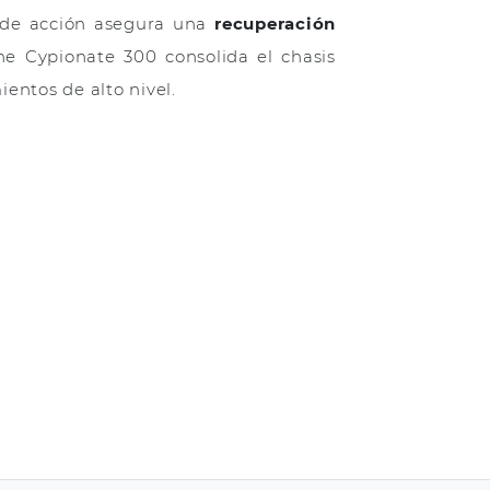
de acción asegura una
recuperación
ne Cypionate 300 consolida el chasis
entos de alto nivel.