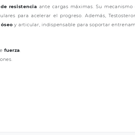
 de resistencia
ante cargas máximas. Su mecanismo 
culares para acelerar el progreso. Además, Testostero
 óseo
y articular, indispensable para soportar entrenami
de
fuerza
.
ones.