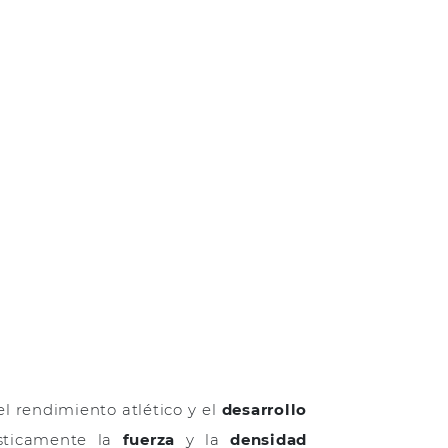
l rendimiento atlético y el
desarrollo
ásticamente la
fuerza
y la
densidad