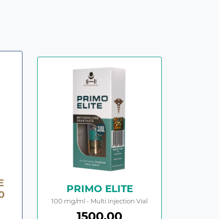
E
PRIMO ELITE
0
100 mg/ml - Multi Injection Vial
1500.00