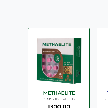
METHAELITE
25 MG - 100 TABLETS
30
1300.00