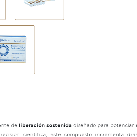
gente de
liberación sostenida
diseñado para potenciar e
recisión científica, este compuesto incrementa dr