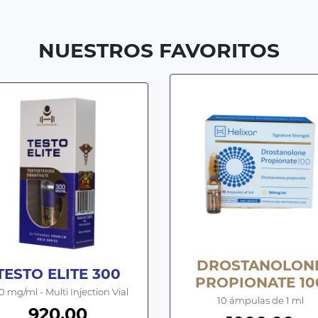
NUESTROS FAVORITOS
DROSTANOLON
TESTO ELITE 300
PROPIONATE 10
0 mg/ml - Multi Injection Vial
10 ámpulas de 1 ml
920.00