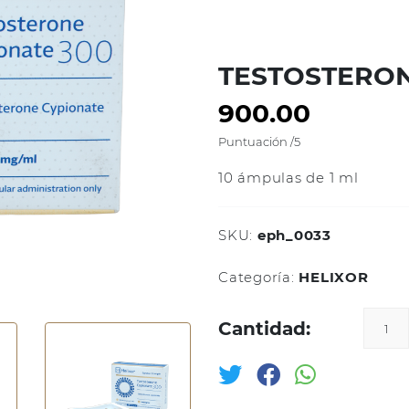
TESTOSTERON
900.00
Puntuación
/5
10 ámpulas de 1 ml
SKU:
eph_0033
Categoría:
HELIXOR
Cantidad: